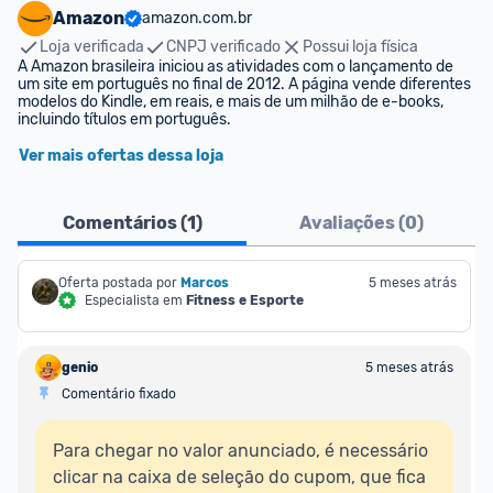
Amazon
amazon.com.br
Loja verificada
CNPJ verificado
Possui loja física
A Amazon brasileira iniciou as atividades com o lançamento de 
um site em português no final de 2012. A página vende diferentes 
modelos do Kindle, em reais, e mais de um milhão de e-books, 
incluindo títulos em português.
Ver mais ofertas dessa loja
Comentários (
1
)
Avaliações (
0
)
Oferta postada por
Marcos
5 meses atrás
Especialista em
Fitness e Esporte
genio
5 meses atrás
Comentário fixado
Para chegar no valor anunciado, é necessário 
clicar na caixa de seleção do cupom, que fica 