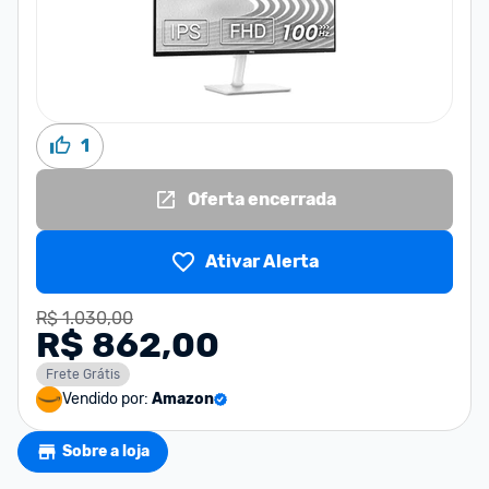
1
Oferta encerrada
Ativar Alerta
R$ 1.030,00
R$ 862,00
Frete Grátis
Vendido por:
Amazon
Sobre a loja