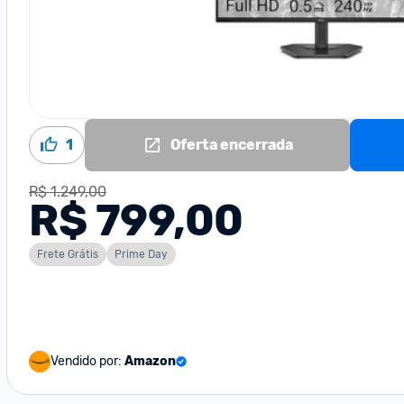
1
Oferta encerrada
R$ 1.249,00
R$ 799,00
Frete Grátis
Prime Day
Vendido por:
Amazon