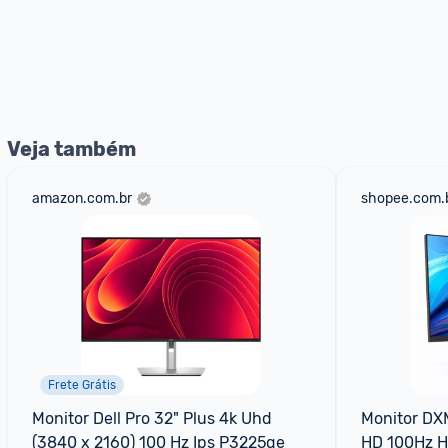
Veja também
amazon.com.br
shopee.com.
Frete Grátis
Monitor Dell Pro 32" Plus 4k Uhd 
Monitor DXM
(3840 x 2160) 100 Hz Ips P3225qe
HD 100Hz 