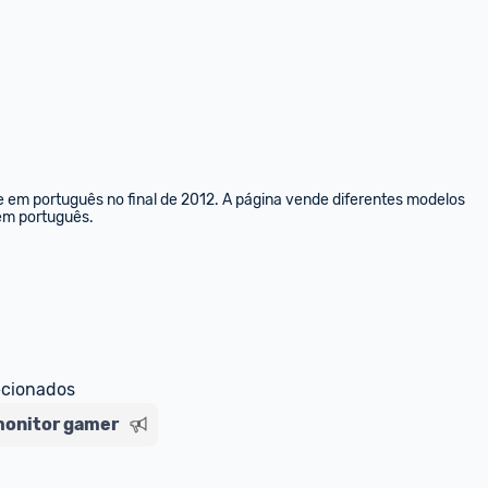
e em português no final de 2012. A página vende diferentes modelos 
 em português.
ecionados
onitor gamer