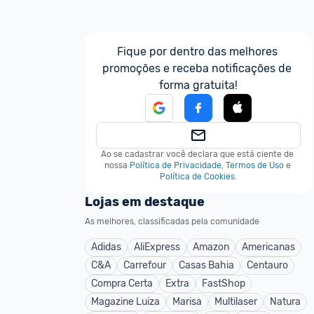
Fique por dentro das melhores 
promoções e receba notificações de 
forma gratuita!
Ao se cadastrar você declara que está ciente de 
nossa
Política de Privacidade
,
Termos de Uso
e
Política de Cookies
.
Lojas em destaque
As melhores, classificadas pela comunidade
Adidas
AliExpress
Amazon
Americanas
C&A
Carrefour
Casas Bahia
Centauro
Compra Certa
Extra
FastShop
Magazine Luiza
Marisa
Multilaser
Natura