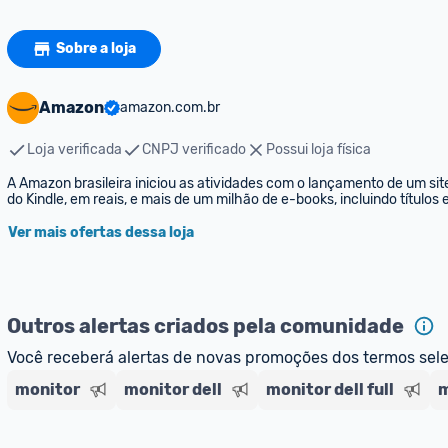
Sobre a loja
Amazon
amazon.com.br
Loja verificada
CNPJ verificado
Possui loja física
A Amazon brasileira iniciou as atividades com o lançamento de um sit
do Kindle, em reais, e mais de um milhão de e-books, incluindo títulos
Ver mais ofertas dessa loja
Outros alertas criados pela comunidade
Você receberá alertas de novas promoções dos termos sel
monitor
monitor dell
monitor dell full
m