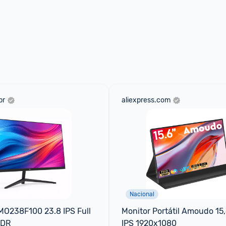
br
aliexpress.com
Nacional
O238F100 23.8 IPS Full 
Monitor Portátil Amoudo 15,6
HDR
IPS 1920x1080