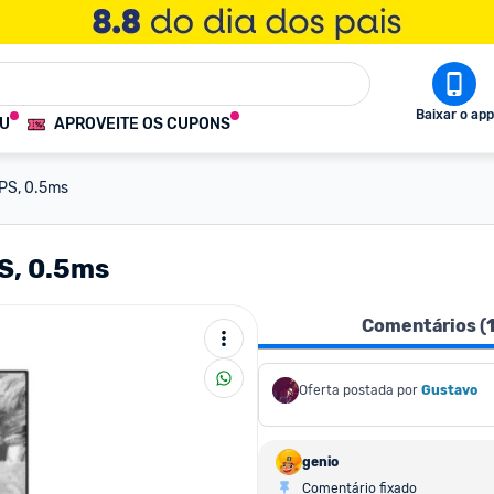
Baixar o app
OU
APROVEITE OS CUPONS
 IPS, 0.5ms
PS, 0.5ms
Comentários (
Oferta postada por
Gustavo
genio
Comentário fixado