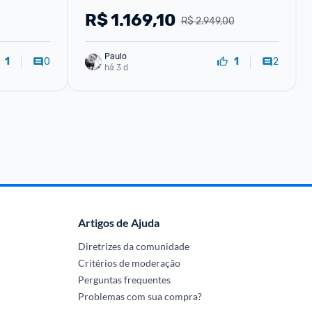
R$
1.169,10
R$ 2.949,00
Paulo
0
2
1
1
há 3 d
Artigos de Ajuda
Diretrizes da comunidade
Critérios de moderação
Perguntas frequentes
Problemas com sua compra?