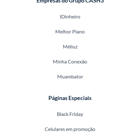
Empresas do Grupo CASH3
IDinheiro
Melhor Plano
Méliuz
Minha Conexão
Muambator
Páginas Especiais
Black Friday
Celulares em promoção