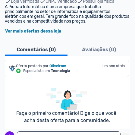
Loja verificada
CNPJ verificado
Possui loja física
A Pichau Informática é uma empresa que trabalha 
principalmente no setor de informática e equipamentos 
eletrônicos em geral. Tem grande foco na qualidade dos produtos 
vendidos e na competitividade nos preços.
Ver mais ofertas dessa loja
Comentários (
0
)
Avaliações (
0
)
Oferta postada por
Oliveiram
um ano atrás
Especialista em
Tecnologia
Faça o primeiro comentário! Diga o que você 
acha desta oferta para a comunidade.