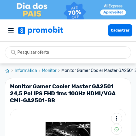
Cadastrar
Informática
Monitor
Monitor Gamer Cooler Master GA2501 24
Monitor Gamer Cooler Master GA2501
24,5 Pol IPS FHD 1ms 100Hz HDMI/VGA
CMI-GA2501-BR