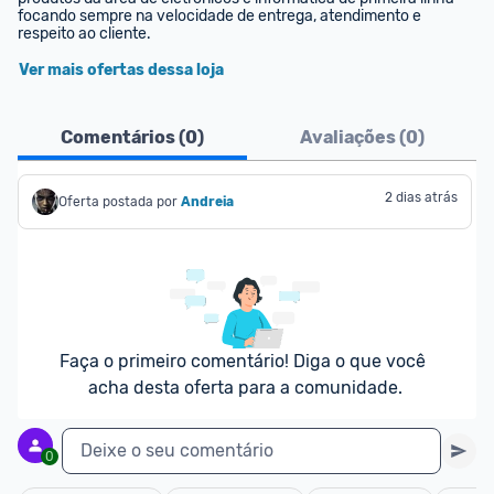
focando sempre na velocidade de entrega, atendimento e 
respeito ao cliente.
Ver mais ofertas dessa loja
Comentários (
0
)
Avaliações (
0
)
2 dias atrás
Oferta postada por
Andreia
Faça o primeiro comentário! Diga o que você 
acha desta oferta para a comunidade.
Deixe o seu comentário
0