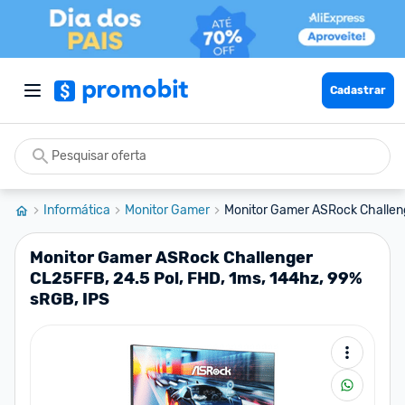
Cadastrar
Informática
Monitor Gamer
Monitor Gamer ASRock Challeng
Monitor Gamer ASRock Challenger
CL25FFB, 24.5 Pol, FHD, 1ms, 144hz, 99%
sRGB, IPS