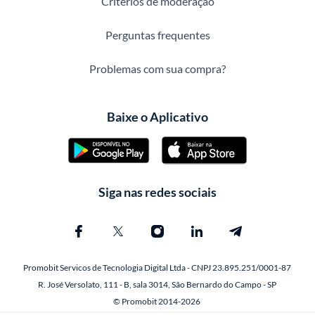
Critérios de moderação
Perguntas frequentes
Problemas com sua compra?
Baixe o Aplicativo
Siga nas redes sociais
Promobit Servicos de Tecnologia Digital Ltda - CNPJ 23.895.251/0001-87
R. José Versolato, 111 - B, sala 3014, São Bernardo do Campo - SP
© Promobit 2014-2026