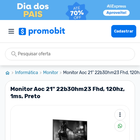
Cadastrar
Informática
Monitor
Monitor Aoc 21" 22b30hm23 Fhd, 120hz,
Monitor Aoc 21" 22b30hm23 Fhd, 120hz,
1ms, Preto