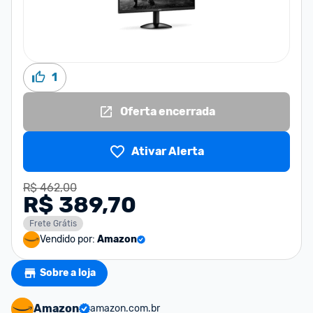
1
Oferta encerrada
Ativar Alerta
R$ 462,00
R$ 389,70
Frete Grátis
Vendido por:
Amazon
Sobre a loja
Amazon
amazon.com.br