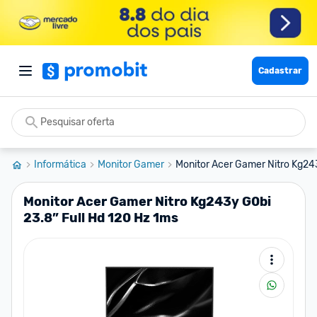
Cadastrar
Informática
Monitor Gamer
Monitor Acer Gamer Nitro Kg243y
Monitor Acer Gamer Nitro Kg243y G0bi
23.8” Full Hd 120 Hz 1ms