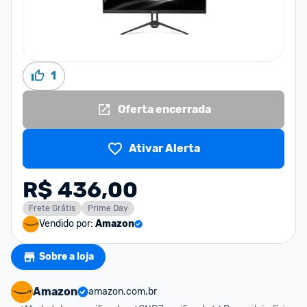
1
Oferta encerrada
Ativar Alerta
R$ 436,00
Frete Grátis
Prime Day
Vendido por:
Amazon
Sobre a loja
Amazon
amazon.com.br