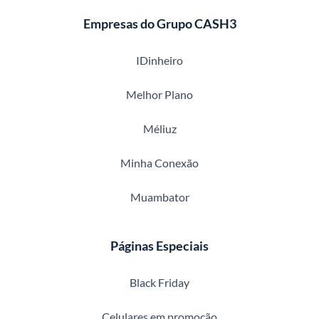
Empresas do Grupo CASH3
IDinheiro
Melhor Plano
Méliuz
Minha Conexão
Muambator
Páginas Especiais
Black Friday
Celulares em promoção