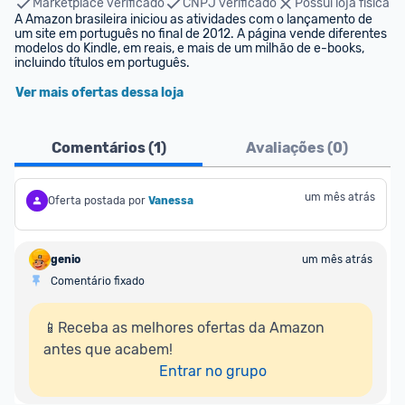
Marketplace verificado
CNPJ verificado
Possui loja física
A Amazon brasileira iniciou as atividades com o lançamento de 
um site em português no final de 2012. A página vende diferentes 
modelos do Kindle, em reais, e mais de um milhão de e-books, 
incluindo títulos em português.
Ver mais ofertas dessa loja
Comentários (
1
)
Avaliações (
0
)
um mês atrás
Oferta postada por
Vanessa
genio
um mês atrás
Comentário fixado
📱Receba as melhores ofertas da Amazon 
antes que acabem!

Entrar no grupo