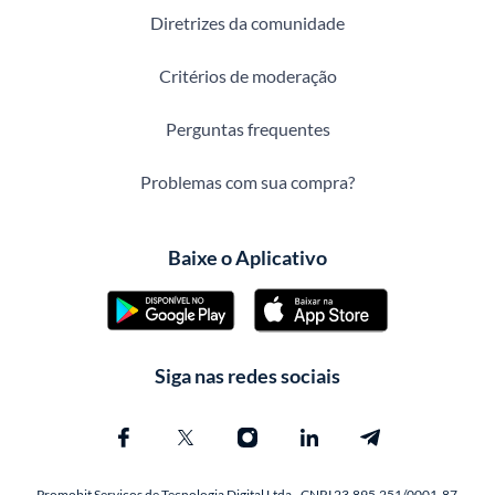
Diretrizes da comunidade
Critérios de moderação
Perguntas frequentes
Problemas com sua compra?
Baixe o Aplicativo
Siga nas redes sociais
Promobit Servicos de Tecnologia Digital Ltda - CNPJ 23.895.251/0001-87