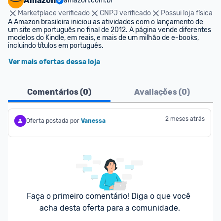
Amazon
amazon.com.br
Marketplace verificado
CNPJ verificado
Possui loja física
A Amazon brasileira iniciou as atividades com o lançamento de 
um site em português no final de 2012. A página vende diferentes 
modelos do Kindle, em reais, e mais de um milhão de e-books, 
incluindo títulos em português.
Ver mais ofertas dessa loja
Comentários (
0
)
Avaliações (
0
)
2 meses atrás
Oferta postada por
Vanessa
Faça o primeiro comentário! Diga o que você 
acha desta oferta para a comunidade.