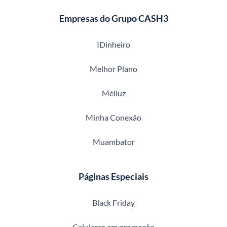
Empresas do Grupo CASH3
IDinheiro
Melhor Plano
Méliuz
Minha Conexão
Muambator
Páginas Especiais
Black Friday
Celulares em promoção