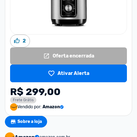
2
Oferta encerrada
Ativar Alerta
R$ 299,00
Frete Grátis
Vendido por:
Amazon
Sobre a loja