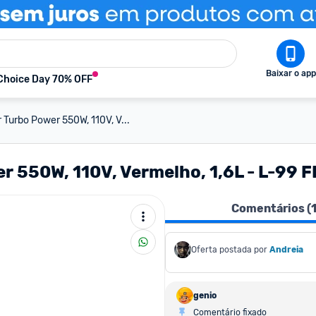
Baixar o app
Choice Day 70% OFF
 Turbo Power 550W, 110V, V...
r 550W, 110V, Vermelho, 1,6L - L-99 F
Comentários (
Oferta postada por
Andreia
genio
Comentário fixado