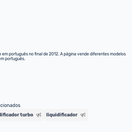
e em português no final de 2012. A página vende diferentes modelos 
 em português.
ecionados
dificador turbo
liquidificador