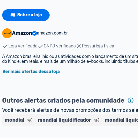
Sobre a loja
Amazon
amazon.com.br
Loja verificada
CNPJ verificado
Possui loja física
A Amazon brasileira iniciou as atividades com o lançamento de um sit
do Kindle, em reais, e mais de um milhão de e-books, incluindo títulos
Ver mais ofertas dessa loja
Outros alertas criados pela comunidade
Você receberá alertas de novas promoções dos termos sel
mondial
mondial liquidificador
mondial liqui