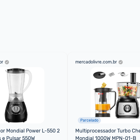
br
mercadolivre.com.br
Parcelado
dor Mondial Power L-550 2 
Multiprocessador Turbo Chef
s e Pulsar 550W
Mondial 1000W MPN-01-B