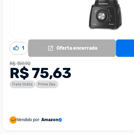
1
Oferta encerrada
R$ 159,90
R$ 75,63
Frete Grátis
Prime Day
Vendido por:
Amazon