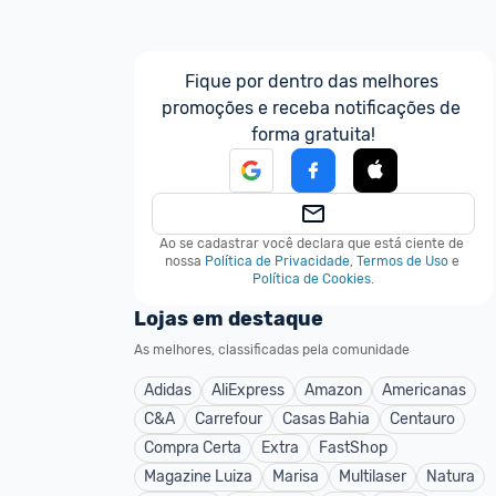
Fique por dentro das melhores 
promoções e receba notificações de 
forma gratuita!
Ao se cadastrar você declara que está ciente de 
nossa
Política de Privacidade
,
Termos de Uso
e
Política de Cookies
.
Lojas em destaque
As melhores, classificadas pela comunidade
Adidas
AliExpress
Amazon
Americanas
C&A
Carrefour
Casas Bahia
Centauro
Compra Certa
Extra
FastShop
Magazine Luiza
Marisa
Multilaser
Natura