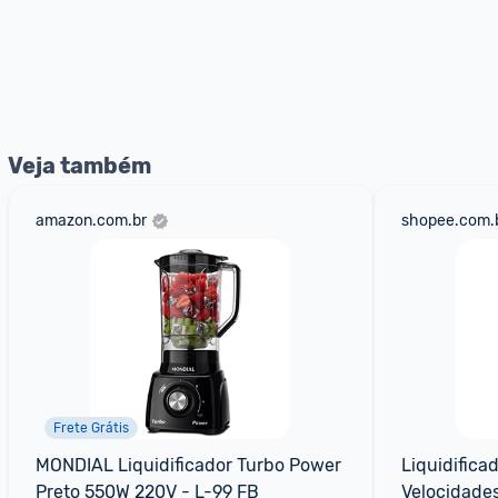
Veja também
amazon.com.br
shopee.com.
Frete Grátis
MONDIAL Liquidificador Turbo Power 
Liquidifica
Preto 550W 220V - L-99 FB
Velocidade