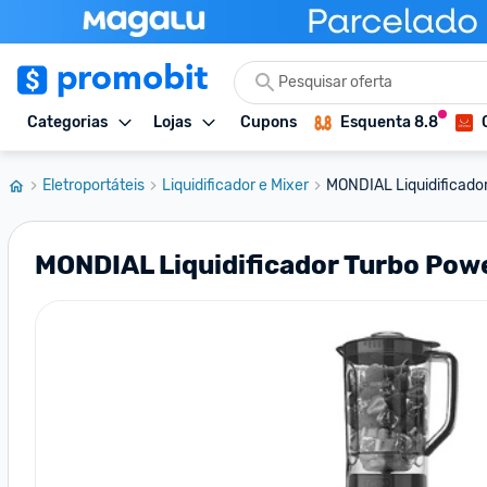
Categorias
Lojas
Cupons
Esquenta 8.8
Eletroportáteis
Liquidificador e Mixer
MONDIAL Liquidificador
MONDIAL Liquidificador Turbo Powe