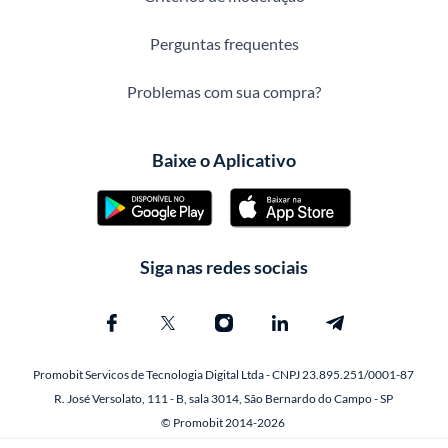
Perguntas frequentes
Problemas com sua compra?
Baixe o Aplicativo
Siga nas redes sociais
Promobit Servicos de Tecnologia Digital Ltda - CNPJ 23.895.251/0001-87
R. José Versolato, 111 - B, sala 3014, São Bernardo do Campo - SP
© Promobit 2014-2026