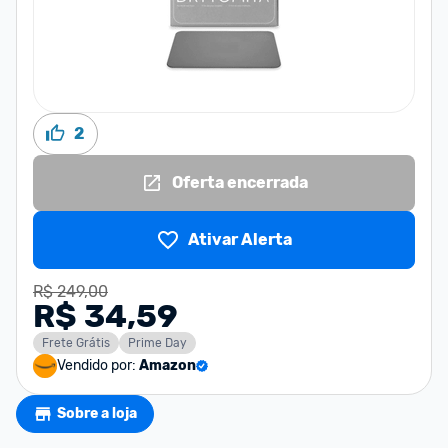
2
Oferta encerrada
Ativar Alerta
R$ 249,00
R$ 34,59
Frete Grátis
Prime Day
Vendido por:
Amazon
Sobre a loja