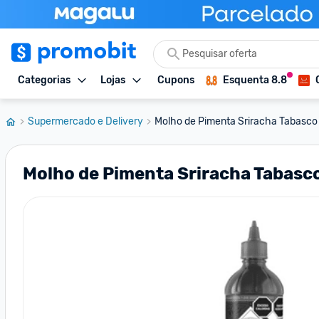
Categorias
Lojas
Cupons
Esquenta 8.8
Supermercado e Delivery
Molho de Pimenta Sriracha Tabasc
Molho de Pimenta Sriracha Tabasc