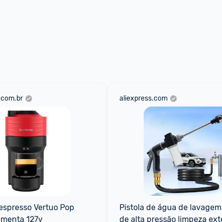
.com.br
aliexpress.com
espresso Vertuo Pop 
Pistola de água de lavagem 
imenta 127v
de alta pressão limpeza ext