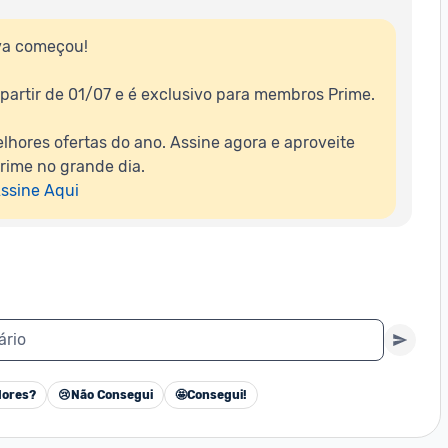
a começou!

partir de 01/07 e é exclusivo para membros Prime.

lhores ofertas do ano. Assine agora e aproveite 
rime no grande dia.

ssine Aqui
ário
ores?
😢
Não Consegui
🤩
Consegui!
Cancelar