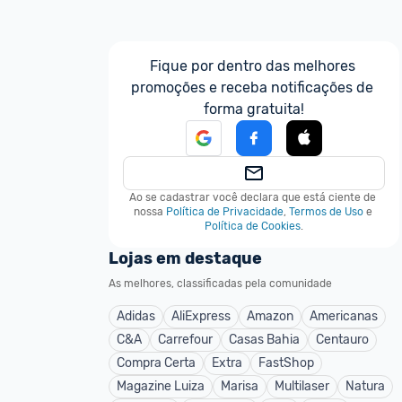
Fique por dentro das melhores 
promoções e receba notificações de 
forma gratuita!
Ao se cadastrar você declara que está ciente de 
nossa
Política de Privacidade
,
Termos de Uso
e
Política de Cookies
.
Lojas em destaque
As melhores, classificadas pela comunidade
Adidas
AliExpress
Amazon
Americanas
C&A
Carrefour
Casas Bahia
Centauro
Compra Certa
Extra
FastShop
Magazine Luiza
Marisa
Multilaser
Natura