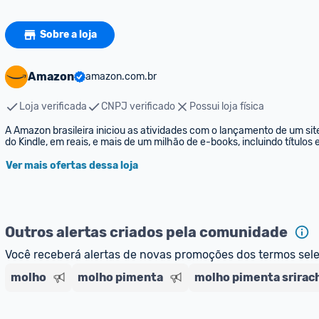
Sobre a loja
Amazon
amazon.com.br
Loja verificada
CNPJ verificado
Possui loja física
A Amazon brasileira iniciou as atividades com o lançamento de um sit
do Kindle, em reais, e mais de um milhão de e-books, incluindo títulos
Ver mais ofertas dessa loja
Outros alertas criados pela comunidade
Você receberá alertas de novas promoções dos termos sel
molho
molho pimenta
molho pimenta srirac