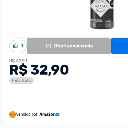
1
Oferta encerrada
R$ 41,90
R$ 32,90
Frete Grátis
Vendido por:
Amazon