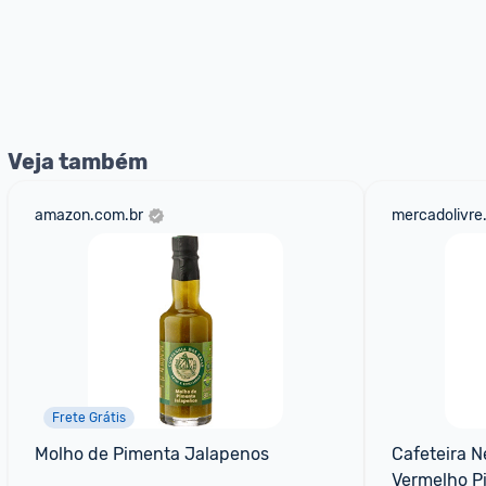
Veja também
amazon.com.br
mercadolivre
Frete Grátis
Molho de Pimenta Jalapenos
Cafeteira N
Vermelho P