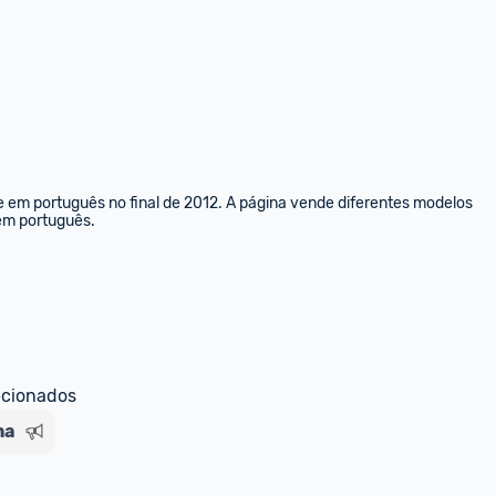
e em português no final de 2012. A página vende diferentes modelos 
 em português.
ecionados
ha