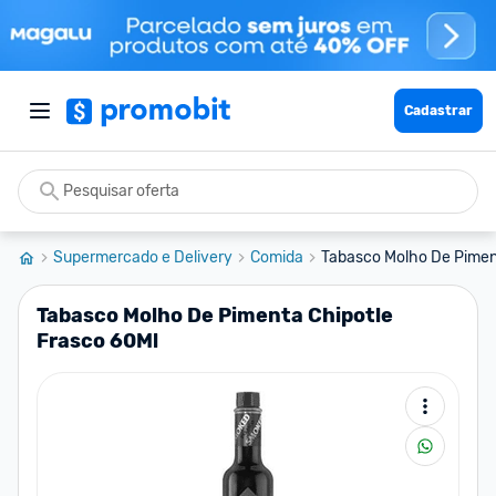
Cadastrar
Supermercado e Delivery
Comida
Tabasco Molho De Pimen
Tabasco Molho De Pimenta Chipotle
Frasco 60Ml