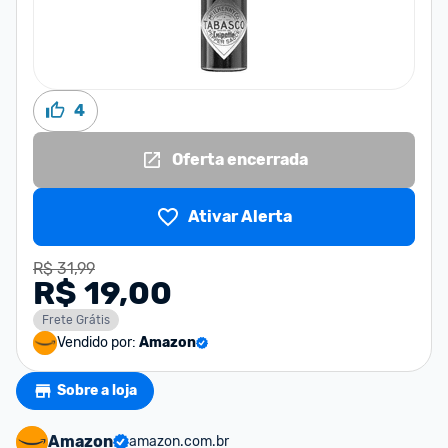
4
Oferta encerrada
Ativar Alerta
R$ 31,99
R$ 19,00
Frete Grátis
Vendido por:
Amazon
Sobre a loja
Amazon
amazon.com.br