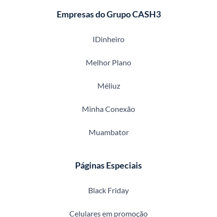
Empresas do Grupo CASH3
IDinheiro
Melhor Plano
Méliuz
Minha Conexão
Muambator
Páginas Especiais
Black Friday
Celulares em promoção