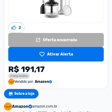
2
Oferta encerrada
Ativar Alerta
R$ 191,17
Frete Grátis
Vendido por:
Amazon
Sobre a loja
Amazon
amazon.com.br