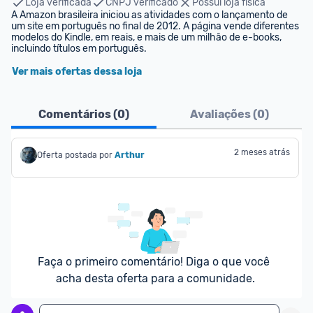
Loja verificada
CNPJ verificado
Possui loja física
A Amazon brasileira iniciou as atividades com o lançamento de 
um site em português no final de 2012. A página vende diferentes 
modelos do Kindle, em reais, e mais de um milhão de e-books, 
incluindo títulos em português.
Ver mais ofertas dessa loja
Comentários (
0
)
Avaliações (
0
)
2 meses atrás
Oferta postada por
Arthur
Faça o primeiro comentário! Diga o que você 
acha desta oferta para a comunidade.