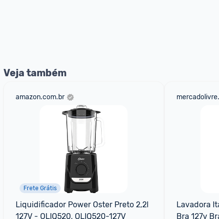
Veja também
amazon.com.br
mercadolivre
Frete Grátis
Liquidificador Power Oster Preto 2,2l 
Lavadora Ita
127V - OLIQ520, OLIQ520-127V
Bra 127v Br