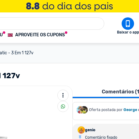
Baixar o app
OU
APROVEITE OS CUPONS
atic - 3 Em 1 127v
1 127v
Comentários (
Oferta postada por
George
genio
Comentário fixado