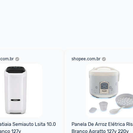
.com.br
shopee.com.br
tiaia Semiauto Lsita 10.0 
Panela De Arroz Elétrica Ri
anco 127v
Branco Agratto 127v 220v