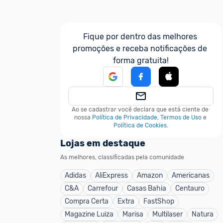
Fique por dentro das melhores 
promoções e receba notificações de 
forma gratuita!
Ao se cadastrar você declara que está ciente de 
nossa
Política de Privacidade
,
Termos de Uso
e
Política de Cookies
.
Lojas em destaque
As melhores, classificadas pela comunidade
Adidas
AliExpress
Amazon
Americanas
C&A
Carrefour
Casas Bahia
Centauro
Compra Certa
Extra
FastShop
Magazine Luiza
Marisa
Multilaser
Natura