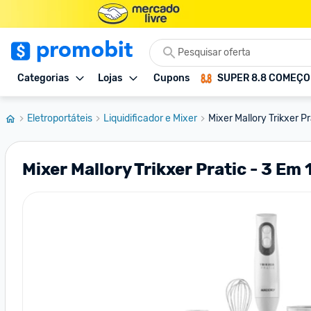
Categorias
Lojas
Cupons
SUPER 8.8 COMEÇ
Eletroportáteis
Liquidificador e Mixer
Mixer Mallory Trikxer Pr
Mixer Mallory Trikxer Pratic - 3 Em 