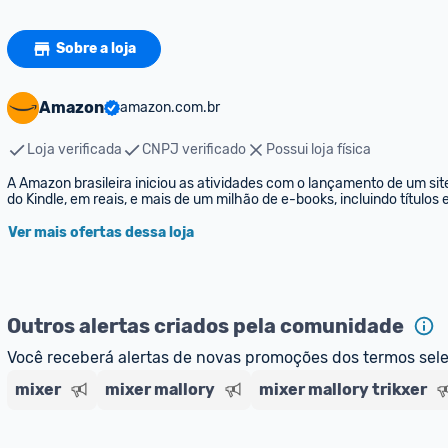
Sobre a loja
Amazon
amazon.com.br
Loja verificada
CNPJ verificado
Possui loja física
A Amazon brasileira iniciou as atividades com o lançamento de um sit
do Kindle, em reais, e mais de um milhão de e-books, incluindo títulos
Ver mais ofertas dessa loja
Outros alertas criados pela comunidade
Você receberá alertas de novas promoções dos termos sel
mixer
mixer mallory
mixer mallory trikxer