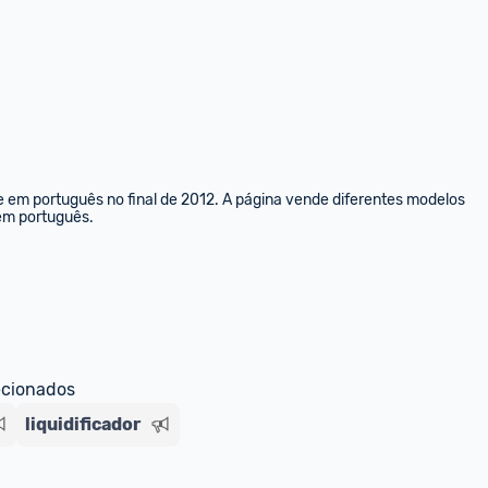
e em português no final de 2012. A página vende diferentes modelos 
 em português.
ecionados
liquidificador