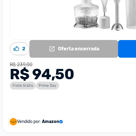
2
Oferta encerrada
R$ 239,00
R$ 94,50
Frete Grátis
Prime Day
Vendido por:
Amazon