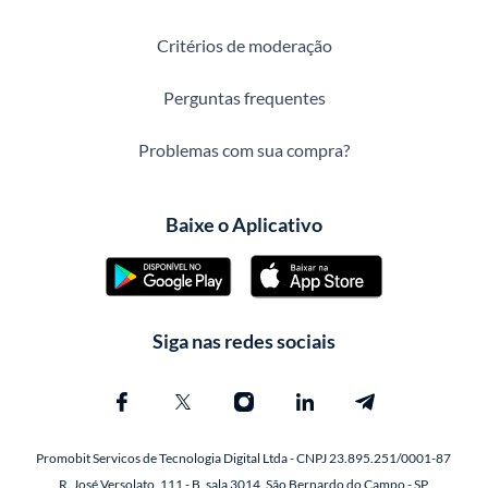
Critérios de moderação
Perguntas frequentes
Problemas com sua compra?
Baixe o Aplicativo
Siga nas redes sociais
Promobit Servicos de Tecnologia Digital Ltda - CNPJ 23.895.251/0001-87
R. José Versolato, 111 - B, sala 3014, São Bernardo do Campo - SP