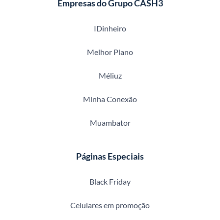
Empresas do Grupo CASH3
IDinheiro
Melhor Plano
Méliuz
Minha Conexão
Muambator
Páginas Especiais
Black Friday
Celulares em promoção