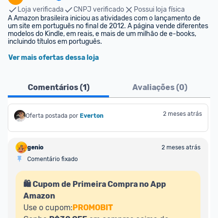
Loja verificada
CNPJ verificado
Possui loja física
A Amazon brasileira iniciou as atividades com o lançamento de 
um site em português no final de 2012. A página vende diferentes 
modelos do Kindle, em reais, e mais de um milhão de e-books, 
incluindo títulos em português.
Ver mais ofertas dessa loja
Comentários (
1
)
Avaliações (
0
)
2 meses atrás
Oferta postada por
Everton
genio
2 meses atrás
Comentário fixado
🛍️ Cupom de Primeira Compra no App 
Amazon
Use o cupom:
PROMOBIT