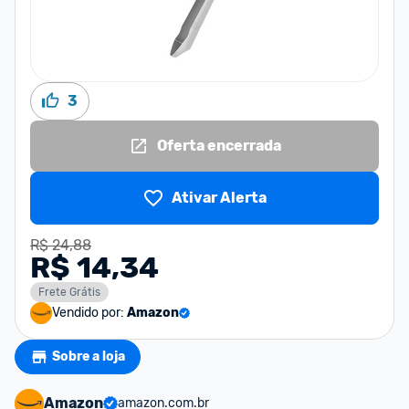
3
Oferta encerrada
Ativar Alerta
R$ 24,88
R$ 14,34
Frete Grátis
Vendido por:
Amazon
Sobre a loja
Amazon
amazon.com.br