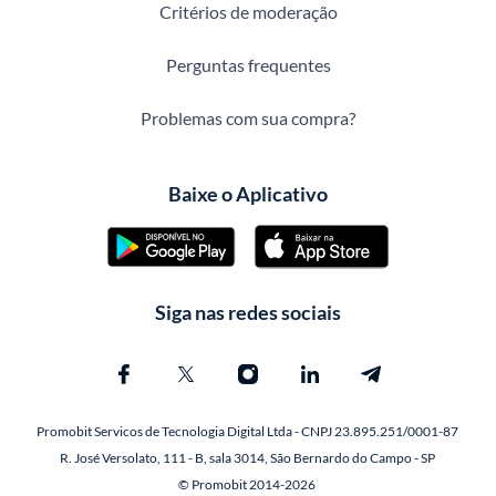
Critérios de moderação
Perguntas frequentes
Problemas com sua compra?
Baixe o Aplicativo
Siga nas redes sociais
Promobit Servicos de Tecnologia Digital Ltda - CNPJ 23.895.251/0001-87
R. José Versolato, 111 - B, sala 3014, São Bernardo do Campo - SP
© Promobit 2014-2026