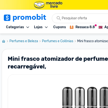
Categorias
Lojas
Cupons
Ressaca 8.8
Ap
Perfumes e Beleza
Perfumes e Colônias
Mini frasco atomizad
Mini frasco atomizador de perfume
recarregável,