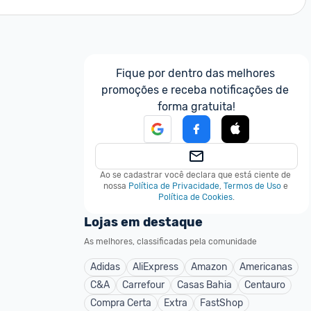
Fique por dentro das melhores 
promoções e receba notificações de 
forma gratuita!
Ao se cadastrar você declara que está ciente de 
nossa
Política de Privacidade
,
Termos de Uso
e
Política de Cookies
.
Lojas em destaque
As melhores, classificadas pela comunidade
Adidas
AliExpress
Amazon
Americanas
C&A
Carrefour
Casas Bahia
Centauro
Compra Certa
Extra
FastShop