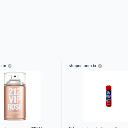
.br
shopee.com.br