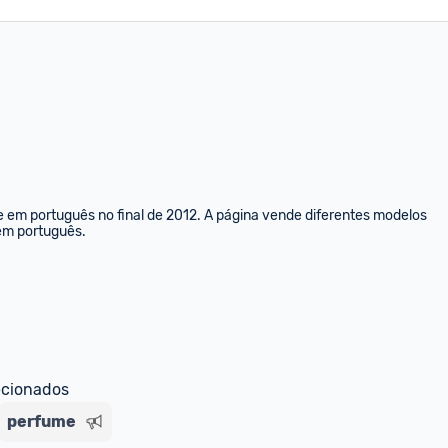
e em português no final de 2012. A página vende diferentes modelos 
 em português.
ecionados
perfume