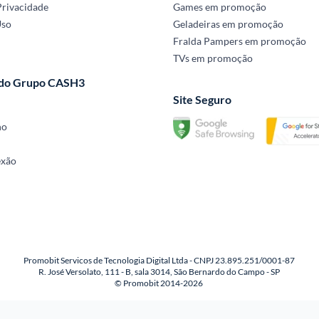
Privacidade
Games em promoção
Uso
Geladeiras em promoção
Fralda Pampers em promoção
TVs em promoção
 do Grupo CASH3
Site Seguro
no
exão
Promobit Servicos de Tecnologia Digital Ltda - CNPJ 23.895.251/0001-87
R. José Versolato, 111 - B, sala 3014, São Bernardo do Campo - SP
© Promobit 2014-2026