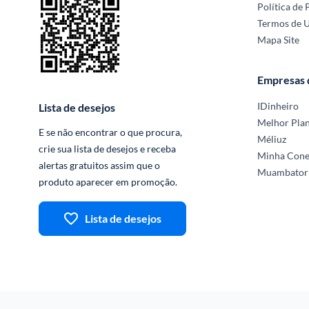
Política de 
Termos de 
Mapa Site
Empresas
IDinheiro
Lista de desejos
Melhor Pla
E se não encontrar o que procura, 
Méliuz
crie sua lista de desejos e receba 
Minha Con
alertas gratuitos assim que o 
Muambator
produto aparecer em promoção.
Lista de desejos