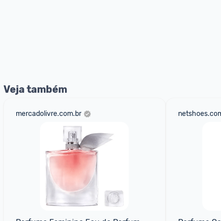
Veja também
mercadolivre.com.br
netshoes.com