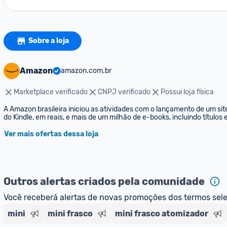
Sobre a loja
Amazon
amazon.com.br
Marketplace verificado
CNPJ verificado
Possui loja física
A Amazon brasileira iniciou as atividades com o lançamento de um sit
do Kindle, em reais, e mais de um milhão de e-books, incluindo títulos
Ver mais ofertas dessa loja
Outros alertas criados pela comunidade
Você receberá alertas de novas promoções dos termos sel
mini
mini frasco
mini frasco atomizador