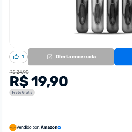
1
Oferta encerrada
R$ 24,90
R$ 19,90
Frete Grátis
Vendido por:
Amazon