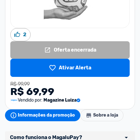
2
Oferta encerrada
Ativar Alerta
R$ 99,99
R$ 69,99
Vendido por:
Magazine Luiza
Informações da promoção
Sobre a loja
Como funciona o MagaluPay?