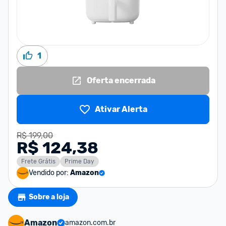
1
Oferta encerrada
Ativar Alerta
R$ 199,00
R$ 124,38
Frete Grátis
Prime Day
Vendido por:
Amazon
Sobre a loja
Amazon
amazon.com.br