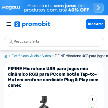
Cadastrar
Eletrônicos, Áudio e Vídeo
FIFINE Microfone USB para jogos m
FIFINE Microfone USB para jogos mic
dinâmico RGB para PCcom botão Tap-to-
Mutemicrofone cardioide Plug & Play com
conec