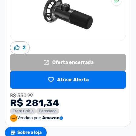
2
Oferta encerrada
Ativar Alerta
R$ 330,99
R$ 281,34
Frete Grátis
Parcelado
Vendido por:
Amazon
Sobre a loja