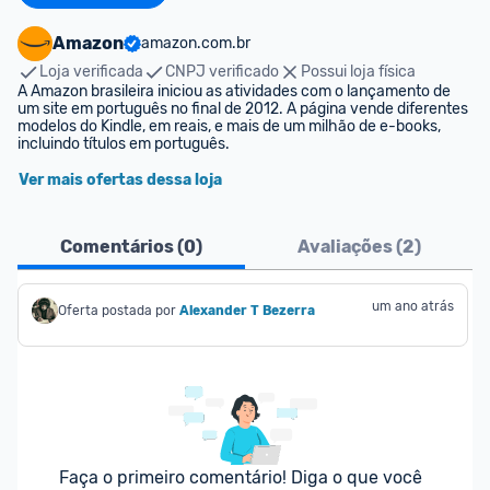
Amazon
amazon.com.br
Loja verificada
CNPJ verificado
Possui loja física
A Amazon brasileira iniciou as atividades com o lançamento de 
um site em português no final de 2012. A página vende diferentes 
modelos do Kindle, em reais, e mais de um milhão de e-books, 
incluindo títulos em português.
Ver mais ofertas dessa loja
Comentários (
0
)
Avaliações (
2
)
um ano atrás
Oferta postada por
Alexander T Bezerra
Faça o primeiro comentário! Diga o que você 