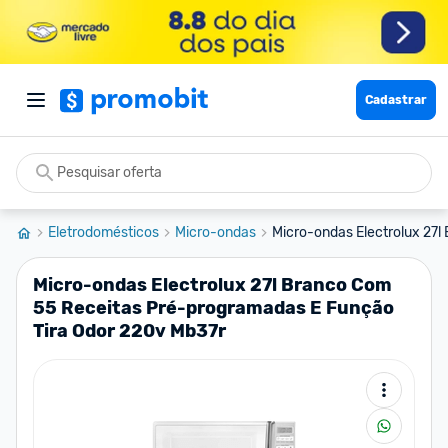
Cadastrar
Eletrodomésticos
Micro-ondas
Micro-ondas Electrolux 27l
Micro-ondas Electrolux 27l Branco Com
55 Receitas Pré-programadas E Função
Tira Odor 220v Mb37r