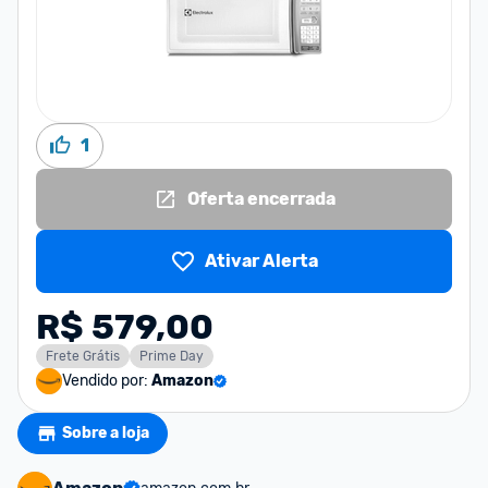
1
Oferta encerrada
Ativar Alerta
R$ 579,00
Frete Grátis
Prime Day
Vendido por:
Amazon
Sobre a loja