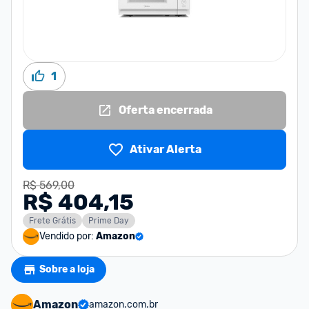
1
Oferta encerrada
Ativar Alerta
R$ 569,00
R$ 404,15
Frete Grátis
Prime Day
Vendido por:
Amazon
Sobre a loja
Amazon
amazon.com.br