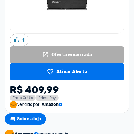
1
Oferta encerrada
Ativar Alerta
R$ 409,99
Frete Grátis
Prime Day
Vendido por:
Amazon
Sobre a loja