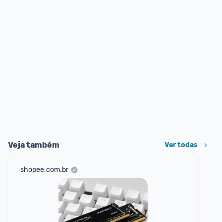
Veja também
Ver todas
shopee.com.br
am