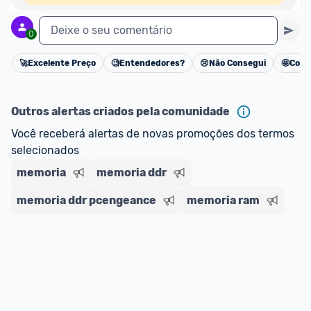
Deixe o seu comentário
0
🚀
Excelente Preço
🧐
Entendedores?
😢
Não Consegui
🤩
Cons
Cancelar
Outros alertas criados pela comunidade
Você receberá alertas de novas promoções dos termos 
selecionados
memoria
memoria ddr
memoria ddr pcengeance
memoria ram