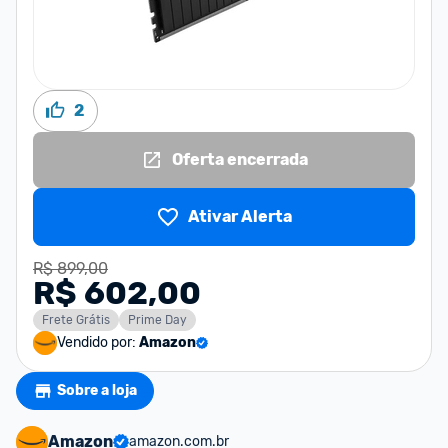
2
Oferta encerrada
Ativar Alerta
R$ 899,00
R$ 602,00
Frete Grátis
Prime Day
Vendido por:
Amazon
Sobre a loja
Amazon
amazon.com.br