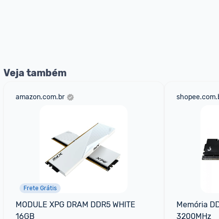
Veja também
amazon.com.br
shopee.com.
Frete Grátis
MODULE XPG DRAM DDR5 WHITE 
Memória DD
16GB
3200MHz