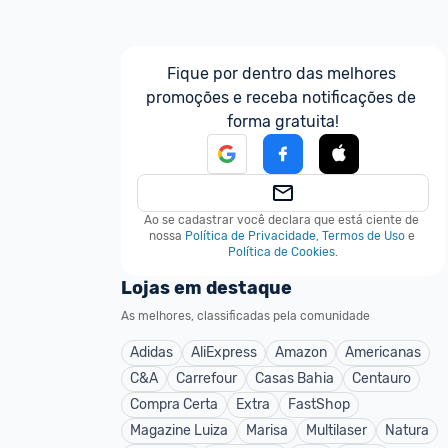
Fique por dentro das melhores 
promoções e receba notificações de 
forma gratuita!
Ao se cadastrar você declara que está ciente de 
nossa
Política de Privacidade
,
Termos de Uso
e
Política de Cookies
.
Lojas em destaque
As melhores, classificadas pela comunidade
Adidas
AliExpress
Amazon
Americanas
C&A
Carrefour
Casas Bahia
Centauro
Compra Certa
Extra
FastShop
Magazine Luiza
Marisa
Multilaser
Natura