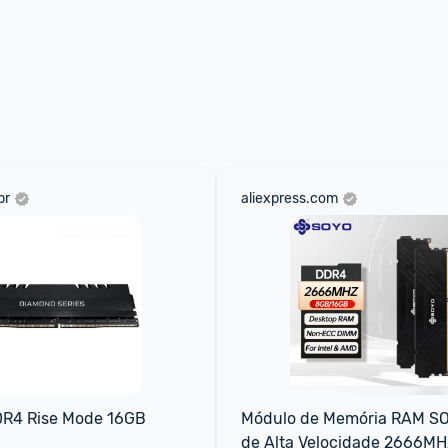
br
aliexpress.com
R4 Rise Mode 16GB 
Módulo de Memória RAM SO
de Alta Velocidade 2666MH