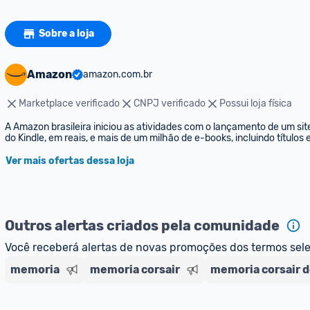
Sobre a loja
Amazon
amazon.com.br
Marketplace verificado
CNPJ verificado
Possui loja física
A Amazon brasileira iniciou as atividades com o lançamento de um sit
do Kindle, em reais, e mais de um milhão de e-books, incluindo títulos
Ver mais ofertas dessa loja
Outros alertas criados pela comunidade
Você receberá alertas de novas promoções dos termos sel
memoria
memoria corsair
memoria corsair d