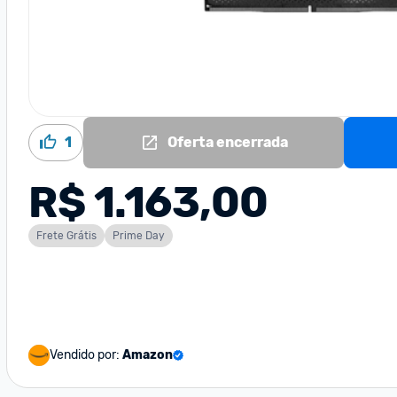
1
Oferta encerrada
R$ 1.163,00
Frete Grátis
Prime Day
Vendido por:
Amazon