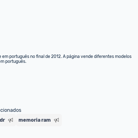
e em português no final de 2012. A página vende diferentes modelos 
 em português.
ecionados
dr
memoria ram