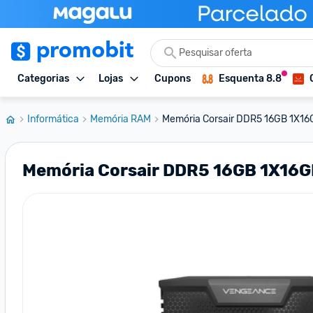
Categorias
Lojas
Cupons
Esquenta 8.8
Informática
Memória RAM
Memória Corsair DDR5 16GB 1X16
Memória Corsair DDR5 16GB 1X1