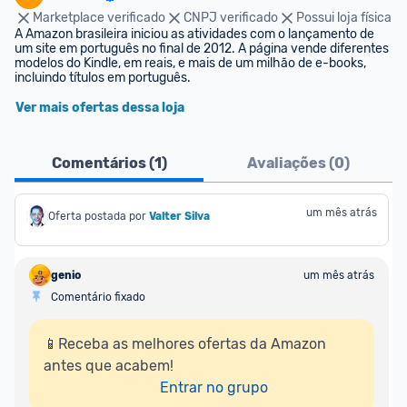
Marketplace verificado
CNPJ verificado
Possui loja física
A Amazon brasileira iniciou as atividades com o lançamento de 
um site em português no final de 2012. A página vende diferentes 
modelos do Kindle, em reais, e mais de um milhão de e-books, 
incluindo títulos em português.
Ver mais ofertas dessa loja
Comentários (
1
)
Avaliações (
0
)
um mês atrás
Oferta postada por
Valter Silva
genio
um mês atrás
Comentário fixado
📱Receba as melhores ofertas da Amazon 
antes que acabem!

Entrar no grupo