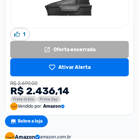
1
Oferta encerrada
Ativar Alerta
R$ 2.699,00
R$ 2.436,14
Frete Grátis
Prime Day
Vendido por:
Amazon
Sobre a loja
Amazon
amazon.com.br