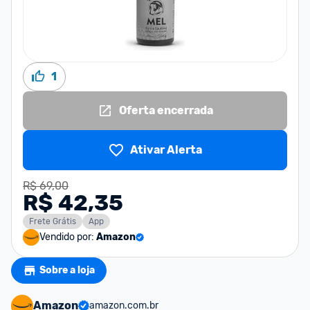
1
Oferta encerrada
Ativar Alerta
R$ 69,00
R$ 42,35
Frete Grátis
App
Vendido por:
Amazon
Sobre a loja
Amazon
amazon.com.br