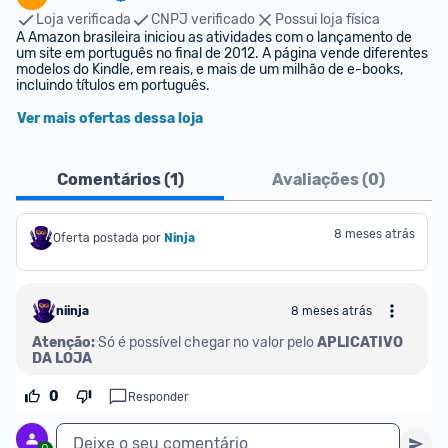
Loja verificada
CNPJ verificado
Possui loja física
A Amazon brasileira iniciou as atividades com o lançamento de 
um site em português no final de 2012. A página vende diferentes 
modelos do Kindle, em reais, e mais de um milhão de e-books, 
incluindo títulos em português.
Ver mais ofertas dessa loja
Comentários (
1
)
Avaliações (
0
)
8 meses atrás
Oferta postada por
Ninja 
niinja
8 meses atrás
Atenção:
 Só é possível chegar no valor pelo 
APLICATIVO 
DA LOJA
0
Responder
Deixe o seu comentário