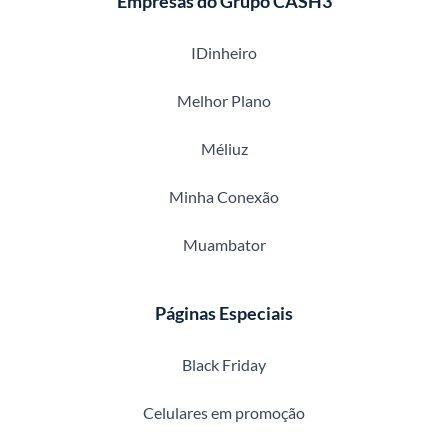
Empresas do Grupo CASH3
IDinheiro
Melhor Plano
Méliuz
Minha Conexão
Muambator
Páginas Especiais
Black Friday
Celulares em promoção