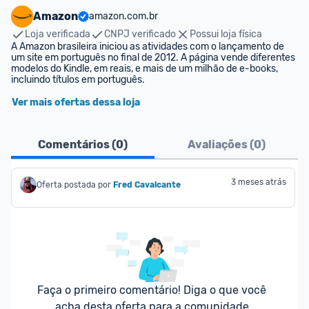
Amazon
amazon.com.br
Loja verificada
CNPJ verificado
Possui loja física
A Amazon brasileira iniciou as atividades com o lançamento de 
um site em português no final de 2012. A página vende diferentes 
modelos do Kindle, em reais, e mais de um milhão de e-books, 
incluindo títulos em português.
Ver mais ofertas dessa loja
Comentários (
0
)
Avaliações (
0
)
3 meses atrás
Oferta postada por
Fred Cavalcante
Faça o primeiro comentário! Diga o que você 
acha desta oferta para a comunidade.