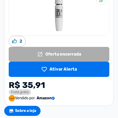
2
Oferta encerrada
Ativar Alerta
R$ 35,91
Frete grátis
Vendido por:
Amazon
Sobre a loja