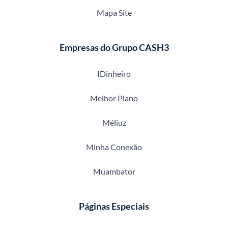
Mapa Site
Empresas do Grupo CASH3
IDinheiro
Melhor Plano
Méliuz
Minha Conexão
Muambator
Páginas Especiais