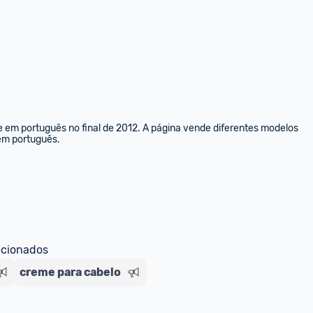
e em português no final de 2012. A página vende diferentes modelos 
 em português.
ecionados
creme para cabelo