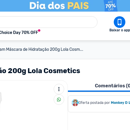
Baixar o app
Choice Day 70% OFF
m Máscara de Hidratação 200g Lola Cosm...
ão 200g Lola Cosmetics
Comentários (
Oferta postada por
Monkey D 