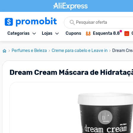
Categorias
Lojas
Cupons
Esquenta 8.8
Perfumes e Beleza
Creme para cabelo e Leave in
Dream Crea
Dream Cream Máscara de Hidrataç