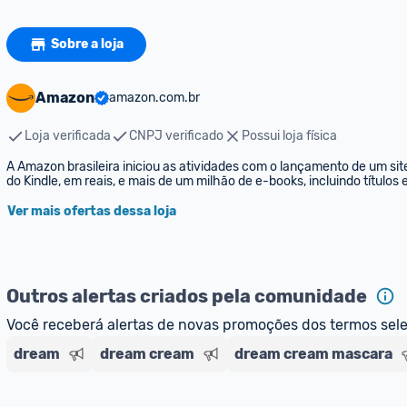
Sobre a loja
Amazon
amazon.com.br
Loja verificada
CNPJ verificado
Possui loja física
A Amazon brasileira iniciou as atividades com o lançamento de um sit
do Kindle, em reais, e mais de um milhão de e-books, incluindo títulos
Ver mais ofertas dessa loja
Outros alertas criados pela comunidade
Você receberá alertas de novas promoções dos termos sel
dream
dream cream
dream cream mascara