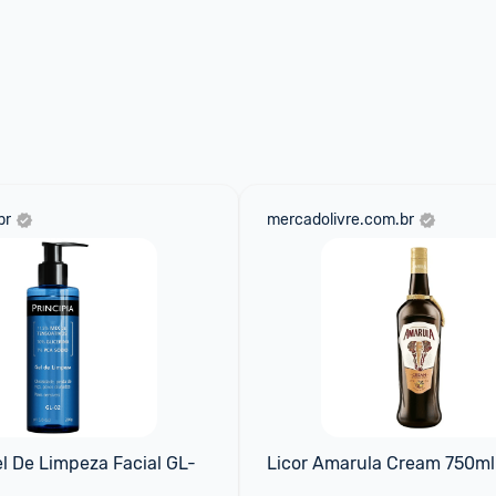
br
mercadolivre.com.br
el De Limpeza Facial GL-
Licor Amarula Cream 750ml