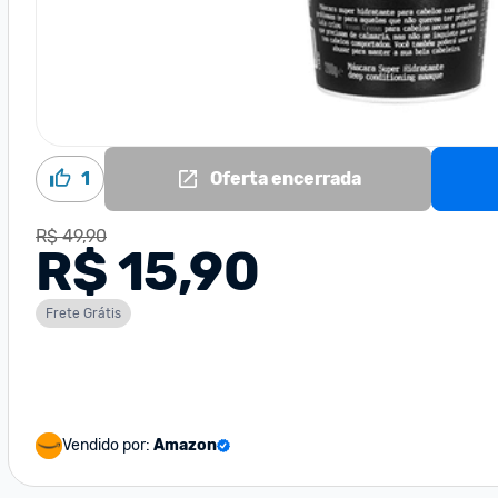
1
Oferta encerrada
R$ 49,90
R$ 15,90
Frete Grátis
Vendido por:
Amazon