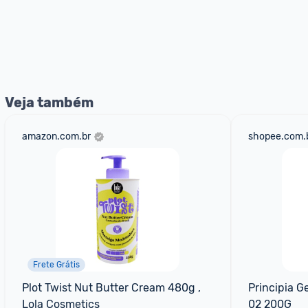
Veja também
amazon.com.br
shopee.com.
Frete Grátis
Plot Twist Nut Butter Cream 480g , 
Principia G
Lola Cosmetics
02 200G