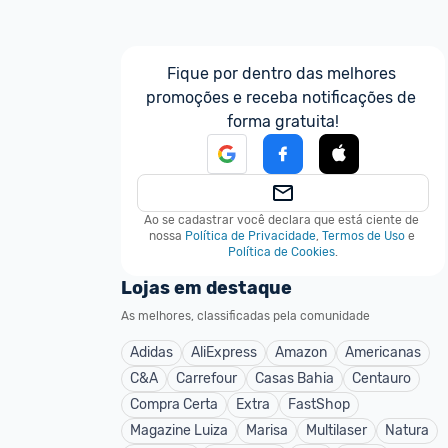
Fique por dentro das melhores 
promoções e receba notificações de 
forma gratuita!
Ao se cadastrar você declara que está ciente de 
nossa
Política de Privacidade
,
Termos de Uso
e
Política de Cookies
.
Lojas em destaque
As melhores, classificadas pela comunidade
Adidas
AliExpress
Amazon
Americanas
C&A
Carrefour
Casas Bahia
Centauro
Compra Certa
Extra
FastShop
Magazine Luiza
Marisa
Multilaser
Natura