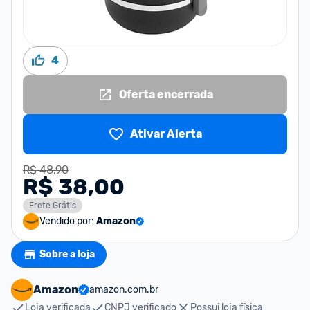
4
Oferta encerrada
Ativar Alerta
R$ 48,90
R$ 38,00
Frete Grátis
Vendido por:
Amazon
Sobre a loja
Amazon
amazon.com.br
Loja verificada
CNPJ verificado
Possui loja física