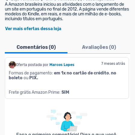
A Amazon brasileira iniciou as atividades com o lançamento de 
um site em português no final de 2012. A página vende diferentes 
modelos do Kindle, em reais, e mais de um milhão de e-books, 
incluindo títulos em português.
Ver mais ofertas dessa loja
Comentários (
0
)
Avaliações (
0
)
7 meses atrás
Oferta postada por
Marcos Lopes
Formas de pagamento: 
em 1x no cartão de crédito
, 
no 
boleto
 ou 
PIX.
Frete grátis Amazon Prime: 
SIM
Faça o primeiro comentário! Diga o que você 