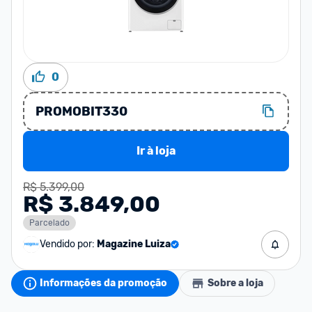
0
PROMOBIT330
Ir à loja
R$ 5.399,00
R$ 3.849,00
Parcelado
Vendido por:
Magazine Luiza
Informações da promoção
Sobre a loja