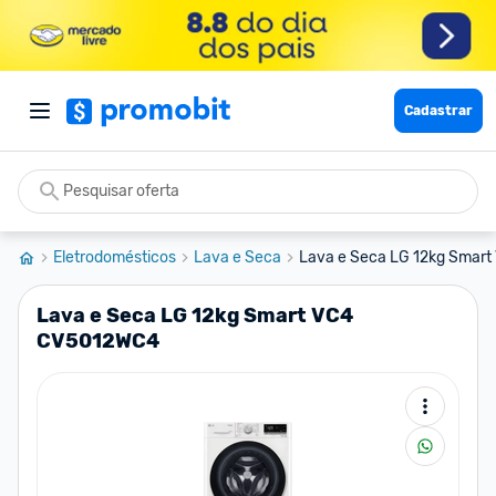
Cadastrar
Eletrodomésticos
Lava e Seca
Lava e Seca LG 12kg Smar
Lava e Seca LG 12kg Smart VC4
CV5012WC4