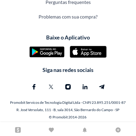
Perguntas frequentes
Problemas com sua compra?
Baixe o Aplicativo
Siga nas redes sociais
Promobit Servicos de Tecnologia Digital Ltda - CNPJ 23.895.251/0001-87
R. José Versolato, 111 - B, sala 3014, São Bernardo do Campo - SP
© Promobit 2014-2026