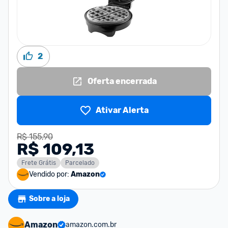
2
Oferta encerrada
Ativar Alerta
R$ 155,90
R$ 109,13
Frete Grátis
Parcelado
Vendido por:
Amazon
Sobre a loja
Amazon
amazon.com.br