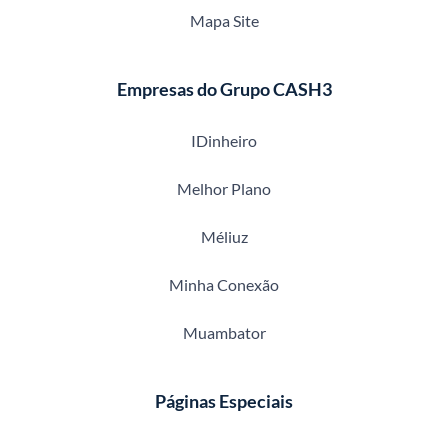
Mapa Site
Empresas do Grupo CASH3
IDinheiro
Melhor Plano
Méliuz
Minha Conexão
Muambator
Páginas Especiais