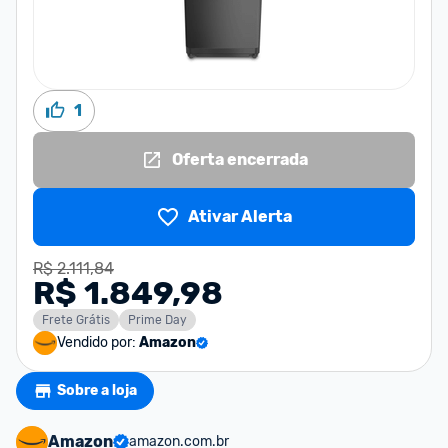
1
Oferta encerrada
Ativar Alerta
R$ 2.111,84
R$ 1.849,98
Frete Grátis
Prime Day
Vendido por:
Amazon
Sobre a loja
Amazon
amazon.com.br