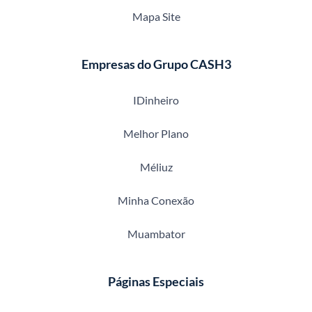
Mapa Site
Empresas do Grupo CASH3
IDinheiro
Melhor Plano
Méliuz
Minha Conexão
Muambator
Páginas Especiais