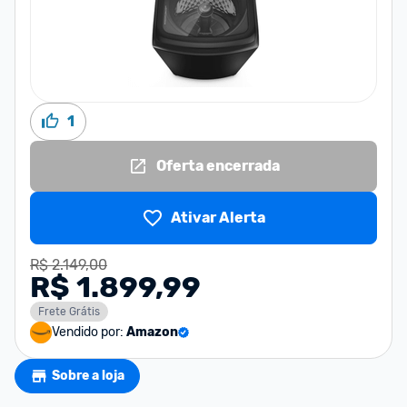
1
Oferta encerrada
Ativar Alerta
R$ 2.149,00
R$ 1.899,99
Frete Grátis
Vendido por:
Amazon
Sobre a loja