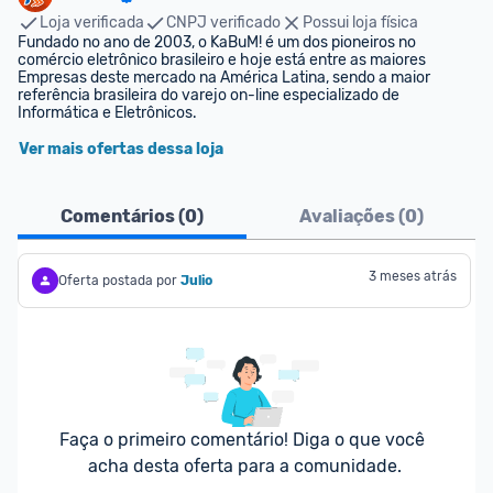
Loja verificada
CNPJ verificado
Possui loja física
Fundado no ano de 2003, o KaBuM! é um dos pioneiros no 
comércio eletrônico brasileiro e hoje está entre as maiores 
Empresas deste mercado na América Latina, sendo a maior 
referência brasileira do varejo on-line especializado de 
Informática e Eletrônicos.
Ver mais ofertas dessa loja
Comentários (
0
)
Avaliações (
0
)
3 meses atrás
Oferta postada por
Julio
Faça o primeiro comentário! Diga o que você 
acha desta oferta para a comunidade.