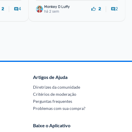
Monkey D Luffy
4
2
2
2
há 2 sem
Artigos de Ajuda
Diretrizes da comunidade
Critérios de moderação
Perguntas frequentes
Problemas com sua compra?
Baixe o Aplicativo