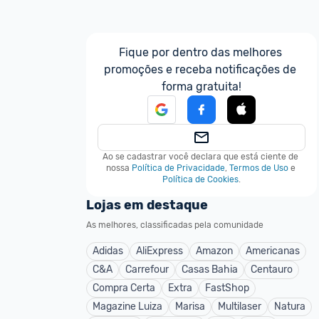
Fique por dentro das melhores 
promoções e receba notificações de 
forma gratuita!
Ao se cadastrar você declara que está ciente de 
nossa
Política de Privacidade
,
Termos de Uso
e
Política de Cookies
.
Lojas em destaque
As melhores, classificadas pela comunidade
Adidas
AliExpress
Amazon
Americanas
C&A
Carrefour
Casas Bahia
Centauro
Compra Certa
Extra
FastShop
Magazine Luiza
Marisa
Multilaser
Natura