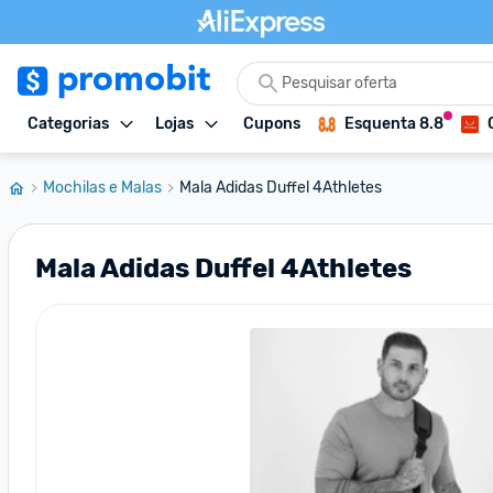
Categorias
Lojas
Cupons
Esquenta 8.8
Mochilas e Malas
Mala Adidas Duffel 4Athletes
Mala Adidas Duffel 4Athletes