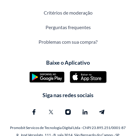
Critérios de moderação
Perguntas frequentes
Problemas com sua compra?
Baixe o Aplicativo
Siga nas redes sociais
Promobit Servicos de Tecnologia Digital Ltda - CNPJ 23.895.251/0001-87
R. José Versolato, 111 - B, sala 3014, São Bernardo do Campo - SP