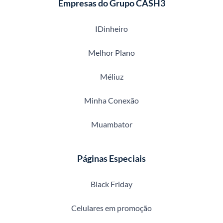
Empresas do Grupo CASH3
IDinheiro
Melhor Plano
Méliuz
Minha Conexão
Muambator
Páginas Especiais
Black Friday
Celulares em promoção