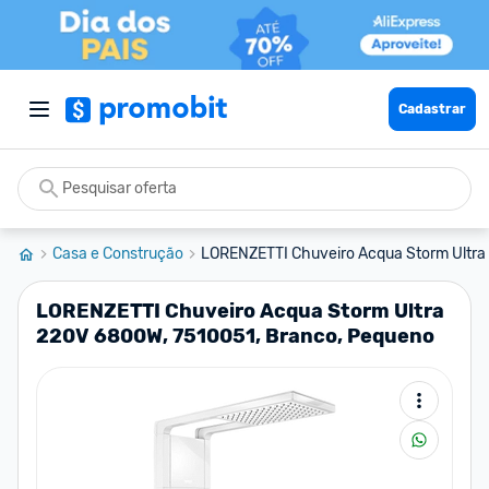
Cadastrar
Casa e Construção
LORENZETTI Chuveiro Acqua Storm Ultra
LORENZETTI Chuveiro Acqua Storm Ultra
220V 6800W, 7510051, Branco, Pequeno