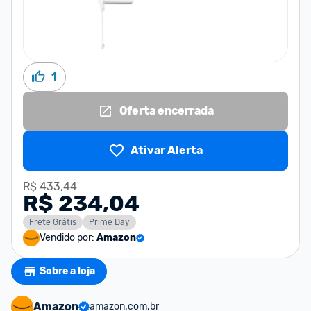
1
Oferta encerrada
Ativar Alerta
R$ 433,44
R$ 234,04
Frete Grátis
Prime Day
Vendido por:
Amazon
Sobre a loja
Amazon
amazon.com.br