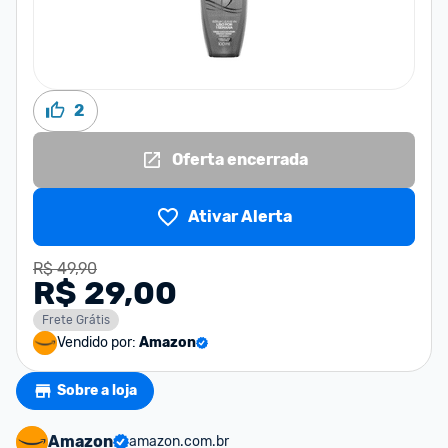
2
Oferta encerrada
Ativar Alerta
R$ 49,90
R$ 29,00
Frete Grátis
Vendido por:
Amazon
Sobre a loja
Amazon
amazon.com.br