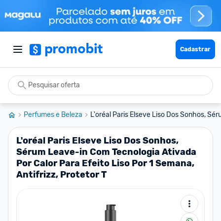
Cadastrar
Perfumes e Beleza
L'oréal Paris Elseve Liso Dos Sonhos, Sér
L'oréal Paris Elseve Liso Dos Sonhos,
Sérum Leave-in Com Tecnologia Ativada
Por Calor Para Efeito Liso Por 1 Semana,
Antifrizz, Protetor T