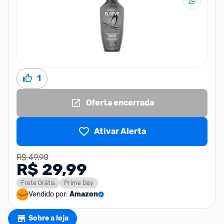
1
Oferta encerrada
Ativar Alerta
R$ 49,90
R$ 29,99
Frete Grátis
Prime Day
Vendido por:
Amazon
Sobre a loja