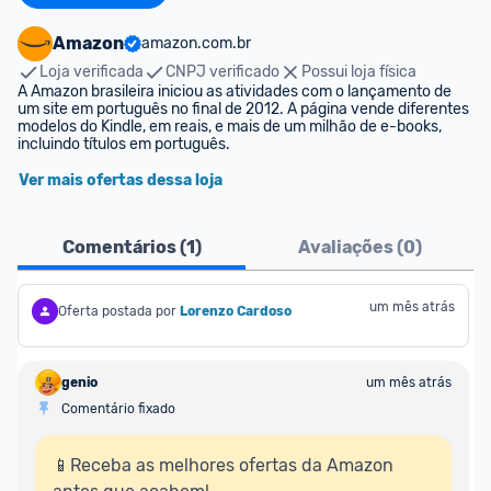
Amazon
amazon.com.br
Loja verificada
CNPJ verificado
Possui loja física
A Amazon brasileira iniciou as atividades com o lançamento de 
um site em português no final de 2012. A página vende diferentes 
modelos do Kindle, em reais, e mais de um milhão de e-books, 
incluindo títulos em português.
Ver mais ofertas dessa loja
Comentários (
1
)
Avaliações (
0
)
um mês atrás
Oferta postada por
Lorenzo Cardoso
genio
um mês atrás
Comentário fixado
📱Receba as melhores ofertas da Amazon 