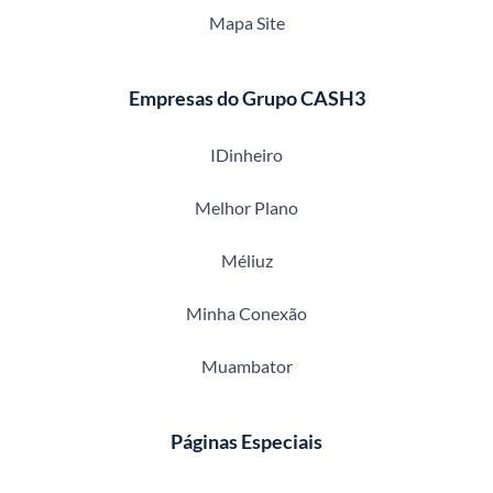
Mapa Site
Empresas do Grupo CASH3
IDinheiro
Melhor Plano
Méliuz
Minha Conexão
Muambator
Páginas Especiais