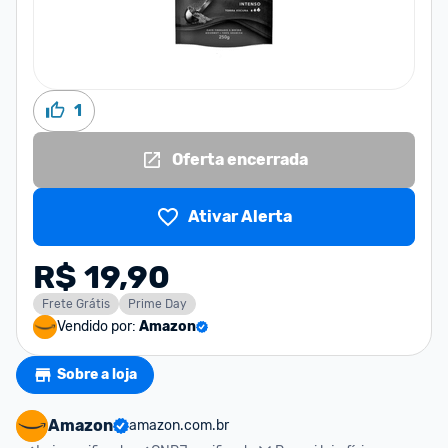
1
Oferta encerrada
Ativar Alerta
R$ 19,90
Frete Grátis
Prime Day
Vendido por:
Amazon
Sobre a loja
Amazon
amazon.com.br