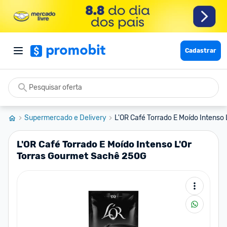
Cadastrar
Supermercado e Delivery
L'OR Café Torrado E Moído Intenso L
L'OR Café Torrado E Moído Intenso L'Or
Torras Gourmet Sachê 250G