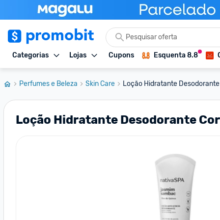
Categorias
Lojas
Cupons
Esquenta 8.8
Perfumes e Beleza
Skin Care
Loção Hidratante Desodorante C
Loção Hidratante Desodorante Cor