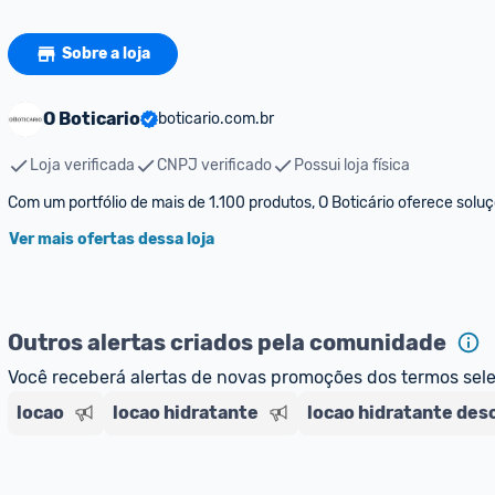
Sobre a loja
O Boticario
boticario.com.br
Loja verificada
CNPJ verificado
Possui loja física
Com um portfólio de mais de 1.100 produtos, O Boticário oferece so
Ver mais ofertas dessa loja
Outros alertas criados pela comunidade
Você receberá alertas de novas promoções dos termos sel
locao
locao hidratante
locao hidratante des