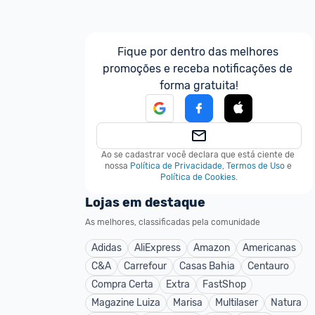
Fique por dentro das melhores 
promoções e receba notificações de 
forma gratuita!
Ao se cadastrar você declara que está ciente de 
nossa
Política de Privacidade
,
Termos de Uso
e
Política de Cookies
.
Lojas em destaque
As melhores, classificadas pela comunidade
Adidas
AliExpress
Amazon
Americanas
C&A
Carrefour
Casas Bahia
Centauro
Compra Certa
Extra
FastShop
Magazine Luiza
Marisa
Multilaser
Natura