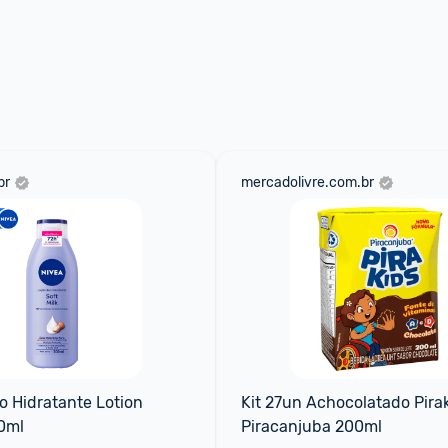
br
mercadolivre.com.br
 Hidratante Lotion 
Kit 27un Achocolatado Pirak
0ml
Piracanjuba 200ml