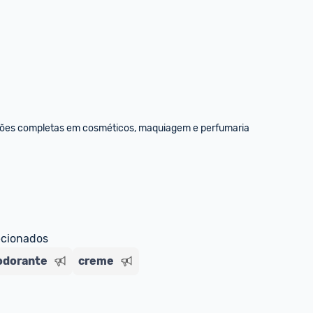
luções completas em cosméticos, maquiagem e perfumaria
ecionados
odorante
creme