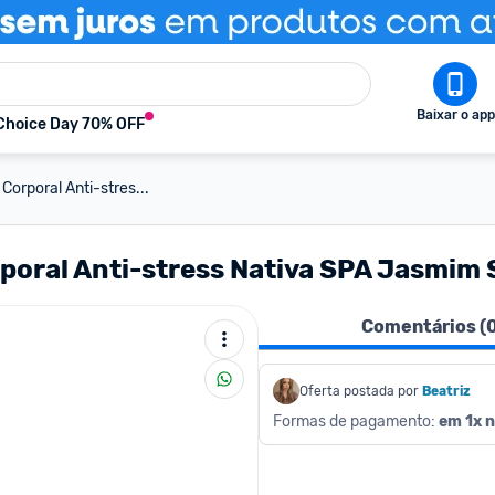
Baixar o app
Choice Day 70% OFF
orporal Anti-stres...
poral Anti-stress Nativa SPA Jasmim 
Comentários (
Oferta postada por
Beatriz
Formas de pagamento: 
em 1x n