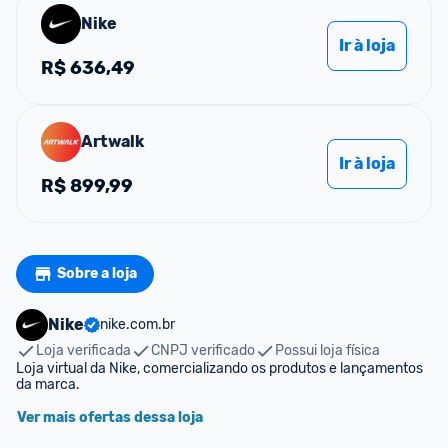
Nike
Ir à loja
R$
636,49
Artwalk
Ir à loja
R$
899,99
Sobre a loja
Nike
nike.com.br
Loja verificada
CNPJ verificado
Possui loja física
Loja virtual da Nike, comercializando os produtos e lançamentos 
da marca.
Ver mais ofertas dessa loja