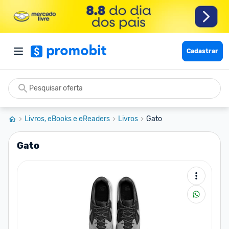
Cadastrar
Livros, eBooks e eReaders
Livros
Gato
Gato