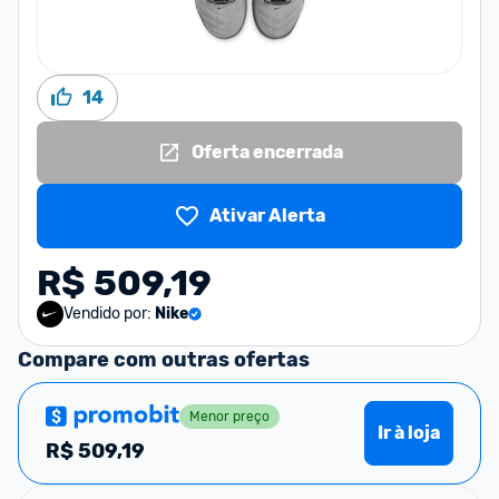
14
Oferta encerrada
Ativar Alerta
R$ 509,19
Vendido por:
Nike
Compare com outras ofertas
Menor preço
Ir à loja
R$
509,19