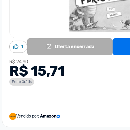
1
Oferta encerrada
R$ 24,90
R$ 15,71
Frete Grátis
Vendido por:
Amazon