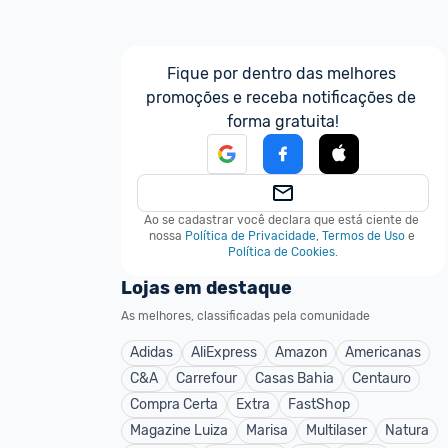
Fique por dentro das melhores 
promoções e receba notificações de 
forma gratuita!
Ao se cadastrar você declara que está ciente de 
nossa
Política de Privacidade
,
Termos de Uso
e
Política de Cookies
.
Lojas em destaque
As melhores, classificadas pela comunidade
Adidas
AliExpress
Amazon
Americanas
C&A
Carrefour
Casas Bahia
Centauro
Compra Certa
Extra
FastShop
Magazine Luiza
Marisa
Multilaser
Natura