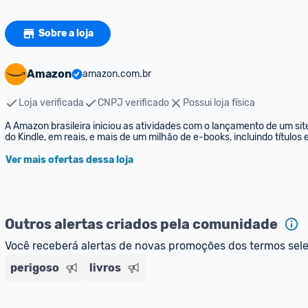
Sobre a loja
Amazon
amazon.com.br
Loja verificada
CNPJ verificado
Possui loja física
A Amazon brasileira iniciou as atividades com o lançamento de um sit
do Kindle, em reais, e mais de um milhão de e-books, incluindo títulos
Ver mais ofertas dessa loja
Outros alertas criados pela comunidade
Você receberá alertas de novas promoções dos termos sel
perigoso
livros