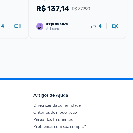
R$
137,14
R$ 379,90
Diogo da Silva
0
0
4
4
há 1 sem
Artigos de Ajuda
Diretrizes da comunidade
Critérios de moderação
Perguntas frequentes
Problemas com sua compra?