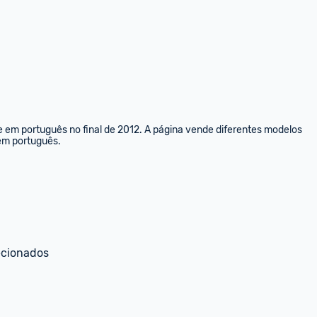
e em português no final de 2012. A página vende diferentes modelos 
 em português.
ecionados