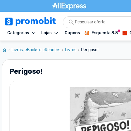
Categorias
Lojas
Cupons
Esquenta 8.8
Livros, eBooks e eReaders
Livros
Perigoso!
Perigoso!