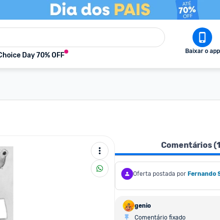
Baixar o app
Choice Day 70% OFF
Comentários (
Oferta postada por
Fernando 
genio
Comentário fixado