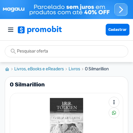
Cadastrar
Livros, eBooks e eReaders
Livros
O Silmarillion
O Silmarillion