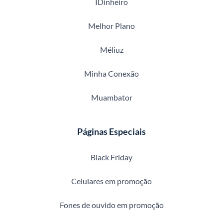
IDinheiro
Melhor Plano
Méliuz
Minha Conexão
Muambator
Páginas Especiais
Black Friday
Celulares em promoção
Fones de ouvido em promoção