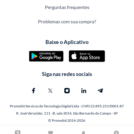
Perguntas frequentes
Problemas com sua compra?
Baixe o Aplicativo
Siga nas redes sociais
Promobit Servicos de Tecnologia Digital Ltda - CNPJ 23.895.251/0001-87
R. José Versolato, 111 - B, sala 3014, São Bernardo do Campo - SP
© Promobit 2014-2026