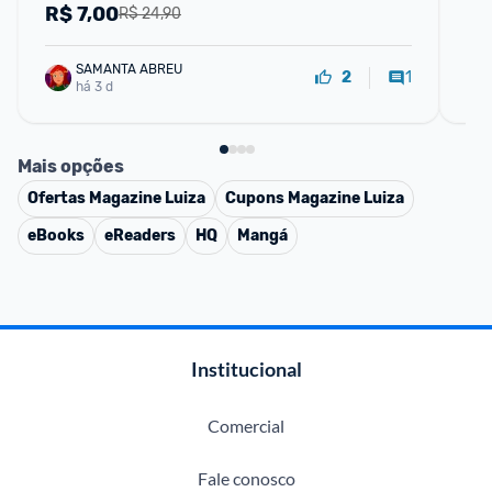
R$
7,00
R
R$ 24,90
SAMANTA ABREU
1
2
há 3 d
Mais opções
Ofertas
Magazine Luiza
Cupons
Magazine Luiza
eBooks
eReaders
HQ
Mangá
Institucional
Comercial
Fale conosco