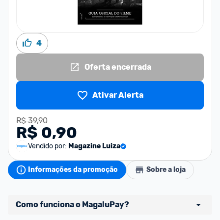
4
Oferta encerrada
Ativar Alerta
R$ 39,90
R$ 0,90
Vendido por:
Magazine Luiza
Informações da promoção
Sobre a loja
Como funciona o MagaluPay?