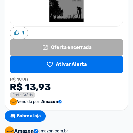
1
Oferta encerrada
Ativar Alerta
R$ 19,90
R$ 13,93
Frete Grátis
Vendido por:
Amazon
Sobre a loja
Amazon
amazon.com.br