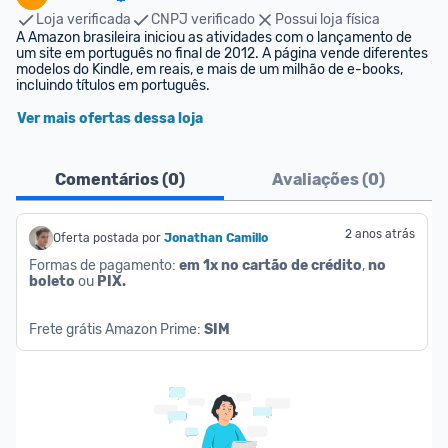
Loja verificada
CNPJ verificado
Possui loja física
A Amazon brasileira iniciou as atividades com o lançamento de 
um site em português no final de 2012. A página vende diferentes 
modelos do Kindle, em reais, e mais de um milhão de e-books, 
incluindo títulos em português.
Ver mais ofertas dessa loja
Comentários (
0
)
Avaliações (
0
)
2 anos atrás
Oferta postada por
Jonathan Camillo
Formas de pagamento: 
em 1x no cartão de crédito
, 
no 
boleto
 ou 
PIX.
Frete grátis Amazon Prime: 
SIM