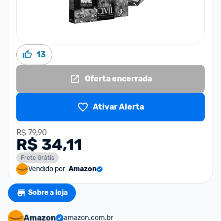
13
Oferta encerrada
Ativar Alerta
R$ 79,90
R$ 34,11
Frete Grátis
Vendido por:
Amazon
Sobre a loja
Amazon
amazon.com.br